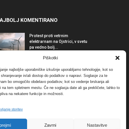
AJBOLJ KOMENTIRANO
Protest proti vetrnim
elektrarnam na Ojstrici, v svetu
pa vedno bolj...
12. maja, 2017
Dogodki
Piškotki
Tožilstvo v Celovcu v korist
janje najboljše uporabniške izkušnje uporabljamo tehnologije, kot so
elektrarnam Verbund
a shranjevanje in/ali dostop do podatkov o napravi. Soglasje za te
29. januarja, 2018
Dogodki
 nam bo omogočilo obdelavo podatkov, kot so vedenje brskanja ali
-ji na tem spletnem mestu. Če ne soglasja date ali ga prekličete, lahko to
pliva na nekatere funkcije in možnosti.
FOTO: Razstava cvetličarskega
mojstra Andreja Rusa
27. novembra, 2017
Dogodki
vljanje storitev
prejmi
Zavrni
Nastavitve