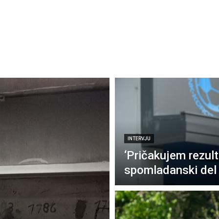
INTERVJU
‘Pričakujem rezul
spomladanski del