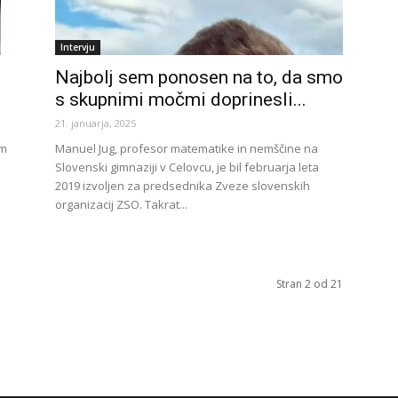
Intervju
Najbolj sem ponosen na to, da smo
s skupnimi močmi doprinesli...
21. januarja, 2025
im
Manuel Jug, profesor matematike in nemščine na
Slovenski gimnaziji v Celovcu, je bil februarja leta
2019 izvoljen za predsednika Zveze slovenskih
organizacij ZSO. Takrat...
Stran 2 od 21