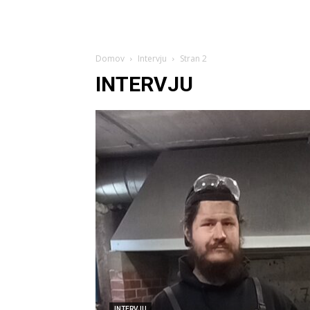
Domov
Intervju
Stran 2
INTERVJU
INTERVJU