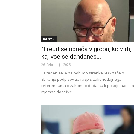
Intervju
“Freud se obrača v grobu, ko vidi,
kaj vse se dandanes...
26. februarja, 2025
Ta teden se je na pobudo stranke SDS začelo
zbiranje podpisov za razpis zakonodajnega
referenduma o zakonu o dodatku k pokojninam za
izjemne dosežke...