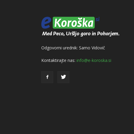
Odgovorni urednik: Samo Vidovič
Kontaktirajte nas:
info@e-koroska.si