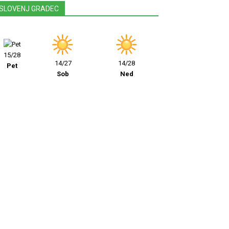
SLOVENJ GRADEC
15/28
14/27
14/28
Pet
Sob
Ned