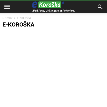
Domov
e-Koroška
E-KOROŠKA