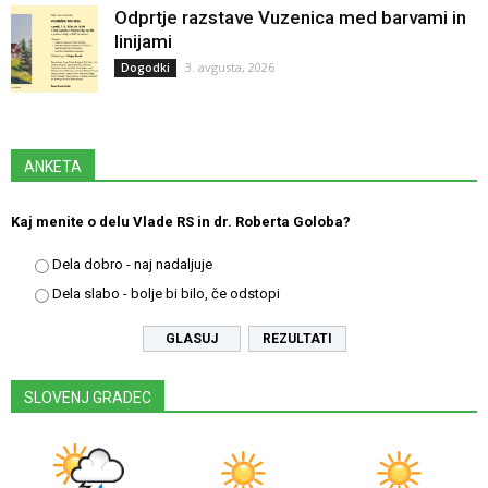
Odprtje razstave Vuzenica med barvami in
linijami
3. avgusta, 2026
Dogodki
ANKETA
Kaj menite o delu Vlade RS in dr. Roberta Goloba?
Dela dobro - naj nadaljuje
Dela slabo - bolje bi bilo, če odstopi
REZULTATI
SLOVENJ GRADEC