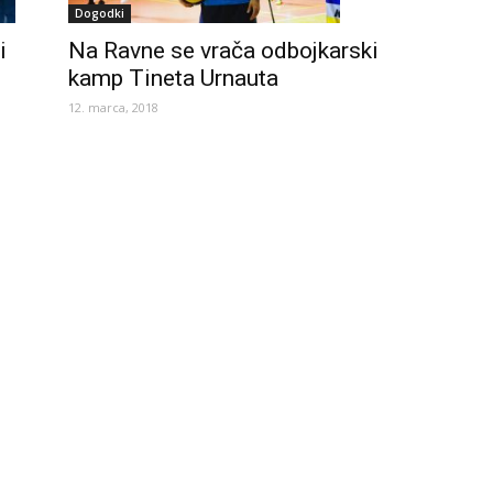
Dogodki
Na Ravne se vrača odbojkarski
i
kamp Tineta Urnauta
12. marca, 2018