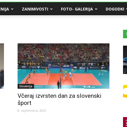
NIJA
ZANIMIVOSTI
FOTO- GALERIJA
DOGODKI
Slovenija
Včeraj izvrsten dan za slovenski
šport
8. septembra, 2022