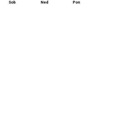
Sob
Ned
Pon