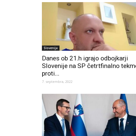
Slovenija
Danes ob 21.h igrajo odbojkarji
Slovenije na SP četrtfinalno tekm
proti...
7. septembra, 2022