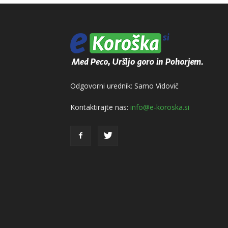
Odgovorni urednik: Samo Vidovič
Kontaktirajte nas:
info@e-koroska.si