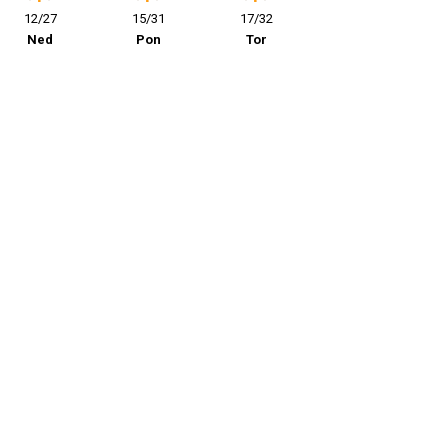
12/27
15/31
17/32
Ned
Pon
Tor