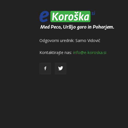
Odgovorni urednik: Samo Vidovič
Kontaktirajte nas:
info@e-koroska.si