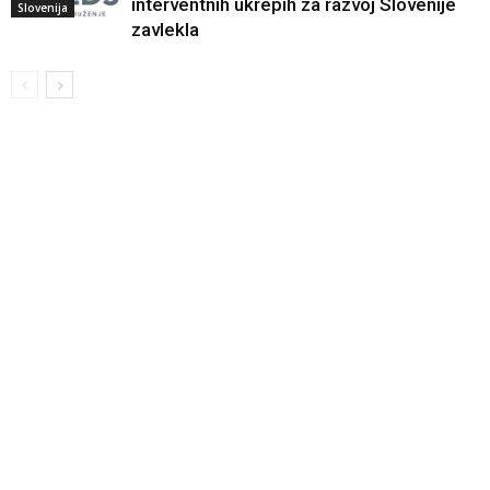
interventnih ukrepih za razvoj Slovenije
Slovenija
zavlekla