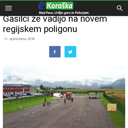
Domov
Dogodki
Gasilci že vadijo na novem
regijskem poligonu
11. septembra, 2018