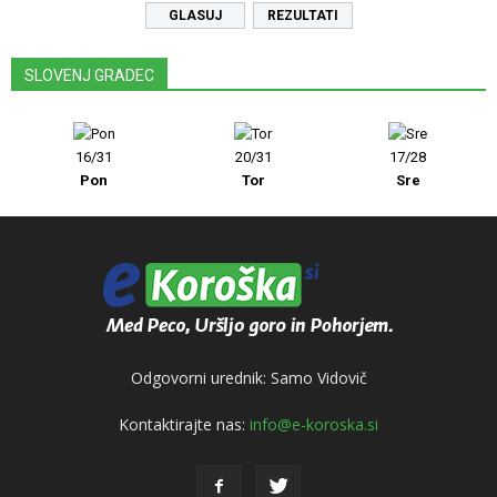
REZULTATI
SLOVENJ GRADEC
16/31
20/31
17/28
Pon
Tor
Sre
Odgovorni urednik: Samo Vidovič
Kontaktirajte nas:
info@e-koroska.si