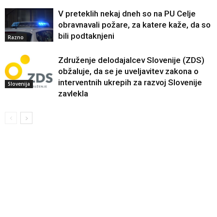
V preteklih nekaj dneh so na PU Celje
obravnavali požare, za katere kaže, da so
bili podtaknjeni
Razno
Združenje delodajalcev Slovenije (ZDS)
obžaluje, da se je uveljavitev zakona o
interventnih ukrepih za razvoj Slovenije
Slovenija
zavlekla