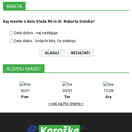
ANKETA
Kaj menite o delu Vlade RS in dr. Roberta Goloba?
Dela dobro - naj nadaljuje
Dela slabo - bolje bi bilo, če odstopi
REZULTATI
SLOVENJ GRADEC
16/31
20/31
17/28
Pon
Tor
Sre
> več na Pro-Vreme <