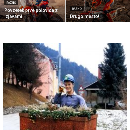
RAZNO
RAZNO
Povzetek prve polovice z
izjavami
Drugo mesto!