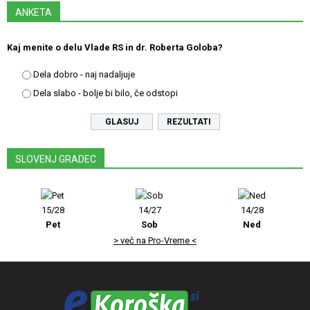
ANKETA
Kaj menite o delu Vlade RS in dr. Roberta Goloba?
Dela dobro - naj nadaljuje
Dela slabo - bolje bi bilo, če odstopi
REZULTATI
SLOVENJ GRADEC
15/28
14/27
14/28
Pet
Sob
Ned
> več na Pro-Vreme <