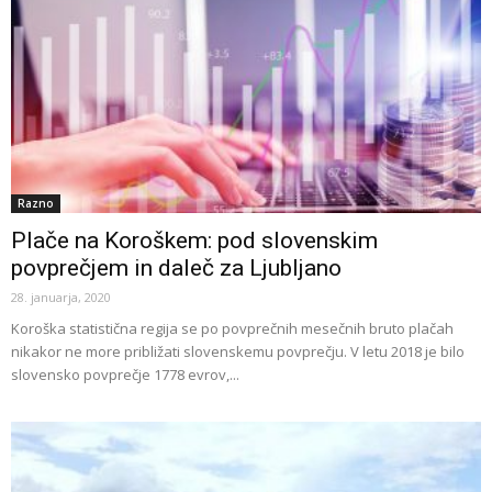
Razno
Plače na Koroškem: pod slovenskim
povprečjem in daleč za Ljubljano
28. januarja, 2020
Koroška statistična regija se po povprečnih mesečnih bruto plačah
nikakor ne more približati slovenskemu povprečju. V letu 2018 je bilo
slovensko povprečje 1778 evrov,...