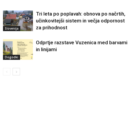
Tri leta po poplavah: obnova po načrtih,
učinkovitejši sistem in večja odpornost
za prihodnost
Slovenija
Odprtje razstave Vuzenica med barvami
in linijami
Dogodki