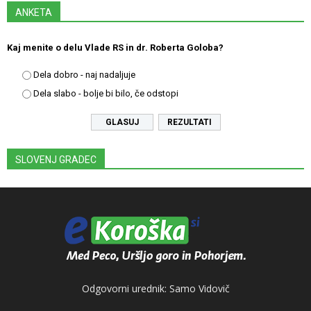
ANKETA
Kaj menite o delu Vlade RS in dr. Roberta Goloba?
Dela dobro - naj nadaljuje
Dela slabo - bolje bi bilo, če odstopi
REZULTATI
SLOVENJ GRADEC
Odgovorni urednik: Samo Vidovič