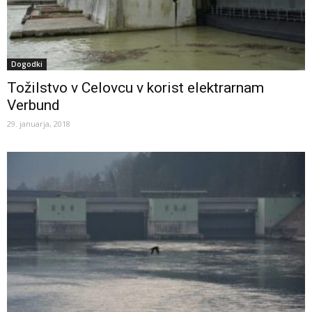
Dogodki
Tožilstvo v Celovcu v korist elektrarnam
Verbund
29. januarja, 2018