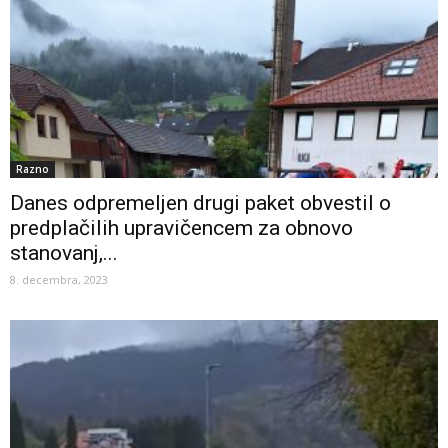
Razno
Danes odpremeljen drugi paket obvestil o
predplačilih upravičencem za obnovo
stanovanj,...
8. decembra, 2023