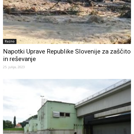
Razno
Napotki Uprave Republike Slovenije za zaščito
in reševanje
25. julija, 2023