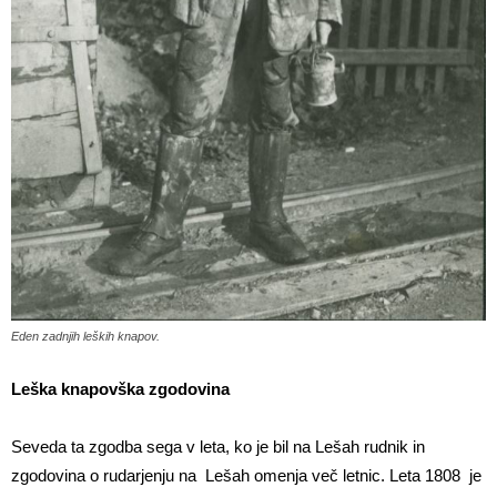
Eden zadnjih leških knapov.
Leška knapovšk
a
zgodovina
Seveda ta zgodba sega v leta, ko je bil na Lešah rudnik in
zgodovina o rudarjenju na Lešah omenja več letnic. Leta 1808 je