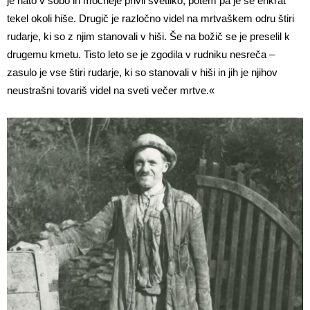
je nato v sobo in močneje privil svetilko, potem pa je še enkrat
tekel okoli hiše. Drugič je razločno videl na mrtvaškem odru štiri
rudarje, ki so z njim stanovali v hiši. Še na božič se je preselil k
drugemu kmetu. Tisto leto se je zgodila v rudniku nesreča –
zasulo je vse štiri rudarje, ki so stanovali v hiši in jih je njihov
neustrašni tovariš videl na sveti večer mrtve.«