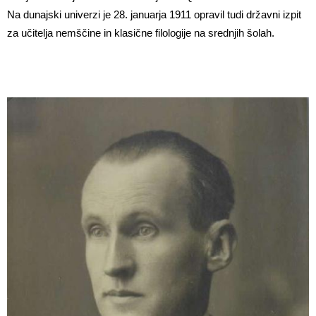
Na dunajski univerzi je 28. januarja 1911 opravil tudi državni izpit
za učitelja nemščine in klasične filologije na srednjih šolah.