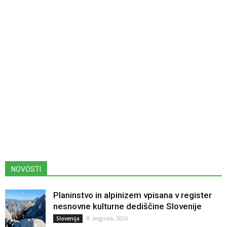
NOVOSTI
Planinstvo in alpinizem vpisana v register
nesnovne kulturne dediščine Slovenije
8. avgusta, 2026
Slovenija