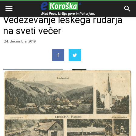
Domov
Dogodki
Vedeževanje leškega rudarja
na sveti večer
24. decembra, 2019