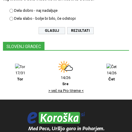
Dela dobro - naj nadaljuje
Dela slabo - bolje bi bilo, če odstopi
REZULTATI
SLOVENJ GRADEC
17/31
14/26
14/26
Tor
Čet
Sre
> več na Pro-Vreme <