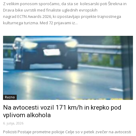
Z velikim ponosom sporočamo, da sta se kolesarski poti Štrekna in
Drava bike uvrstili med finaliste uglednih evropskih
nagrad ECTN Awards 2026, ki izpostavljajo projekte trajnostnega
kulturnega turizma. Med 72 prijavami iz...
Razno
Na avtocesti vozil 171 km/h in krepko pod
vplivom alkohola
6. julija, 2026
Policisti Postaje prometne policije Celje so v petek zvečer na avtocesti