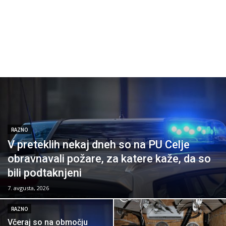
RAZNO
V preteklih nekaj dneh so na PU Celje
obravnavali požare, za katere kaže, da so
bili podtaknjeni
7. avgusta, 2026
RAZNO
Včeraj so na območju