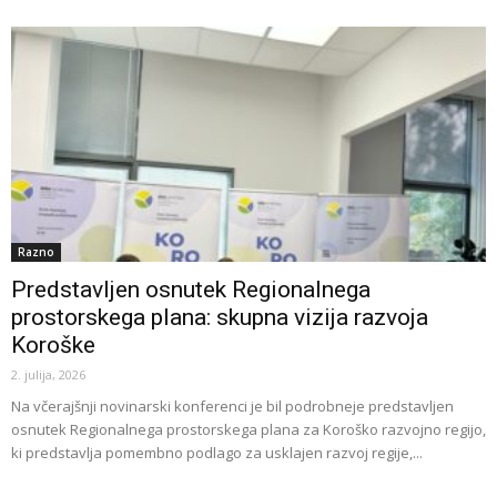
Razno
Predstavljen osnutek Regionalnega
prostorskega plana: skupna vizija razvoja
Koroške
2. julija, 2026
Na včerajšnji novinarski konferenci je bil podrobneje predstavljen
osnutek Regionalnega prostorskega plana za Koroško razvojno regijo,
ki predstavlja pomembno podlago za usklajen razvoj regije,...