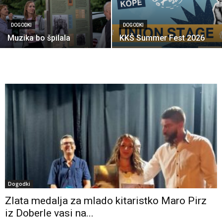
DOGODKI
DOGODKI
Muzika bo špilala
KKŠ Summer Fest 2026
Dogodki
Zlata medalja za mlado kitaristko Maro Pirz
iz Doberle vasi na...