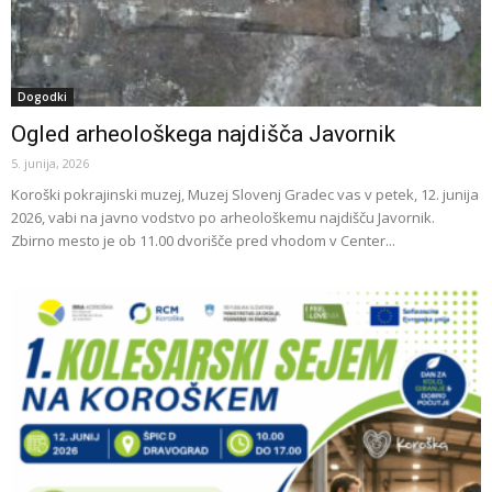
Dogodki
Ogled arheološkega najdišča Javornik
5. junija, 2026
Koroški pokrajinski muzej, Muzej Slovenj Gradec vas v petek, 12. junija
2026, vabi na javno vodstvo po arheološkemu najdišču Javornik.
Zbirno mesto je ob 11.00 dvorišče pred vhodom v Center...