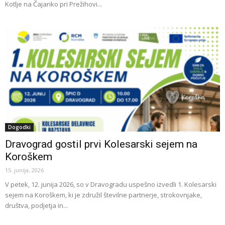
Kotlje na Čajanko pri Prežihovi...
Dogodki
Dravograd gostil prvi Kolesarski sejem na
Koroškem
15. junija, 2026
V petek, 12. junija 2026, so v Dravogradu uspešno izvedli 1. Kolesarski
sejem na Koroškem, ki je združil številne partnerje, strokovnjake,
društva, podjetja in...