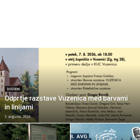
DOGODKI
Odprtje razstave Vuzenica med barvami
in linijami
3. avgusta, 2026