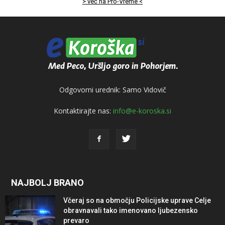
> več na Pro-Vreme <
Odgovorni urednik: Samo Vidovič
Kontaktirajte nas:
info@e-koroska.si
NAJBOLJ BRANO
Včeraj so na območju Policijske uprave Celje
obravnavali tako imenovano ljubezensko
prevaro