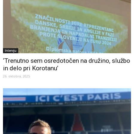
Intervju
‘Trenutno sem osredotočen na družino, službo
in delo pri Korotanu’
26. oktobra, 2025