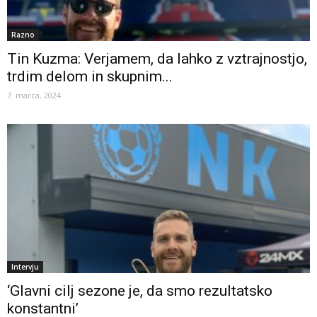
Razno
Tin Kuzma: Verjamem, da lahko z vztrajnostjo,
trdim delom in skupnim...
7. marca, 2024
Intervju
‘Glavni cilj sezone je, da smo rezultatsko
konstantni’