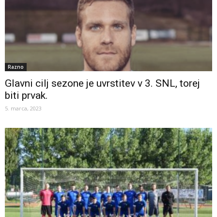
Razno
Glavni cilj sezone je uvrstitev v 3. SNL, torej
biti prvak.
5. marca, 2023