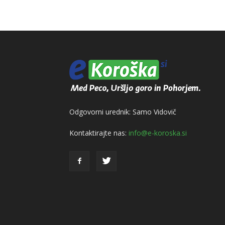
Odgovorni urednik: Samo Vidovič
Kontaktirajte nas:
info@e-koroska.si