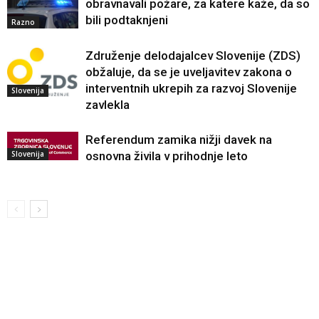
obravnavali požare, za katere kaže, da so
bili podtaknjeni
Razno
Združenje delodajalcev Slovenije (ZDS)
obžaluje, da se je uveljavitev zakona o
interventnih ukrepih za razvoj Slovenije
Slovenija
zavlekla
Referendum zamika nižji davek na
Slovenija
osnovna živila v prihodnje leto