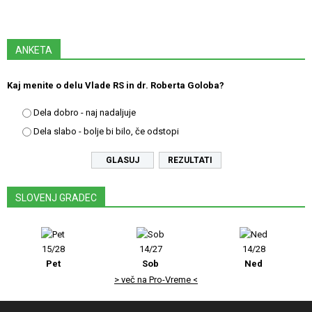
ANKETA
Kaj menite o delu Vlade RS in dr. Roberta Goloba?
Dela dobro - naj nadaljuje
Dela slabo - bolje bi bilo, če odstopi
REZULTATI
SLOVENJ GRADEC
15/28
14/27
14/28
Pet
Sob
Ned
> več na Pro-Vreme <