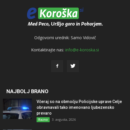
Odgovorni urednik: Samo Vidovič
Kontaktirajte nas:
info@e-koroska.si
NAJBOLJ BRANO
Včeraj so na območju Policijske uprave Celje
obravnavali tako imenovano ljubezensko
prevaro
3. avgusta, 2026
Razno