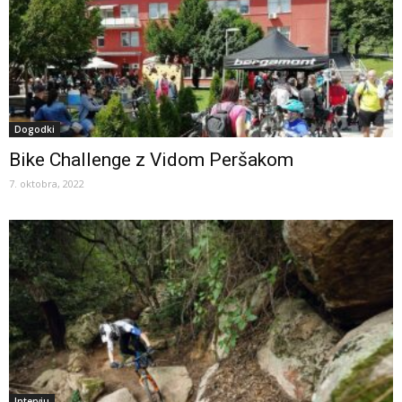
Dogodki
Bike Challenge z Vidom Peršakom
7. oktobra, 2022
Intervju