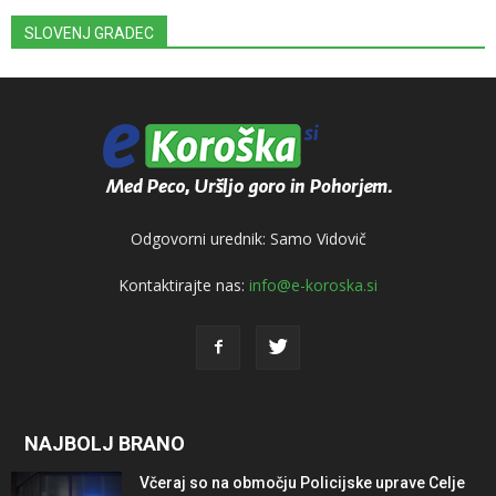
SLOVENJ GRADEC
Odgovorni urednik: Samo Vidovič
Kontaktirajte nas:
info@e-koroska.si
NAJBOLJ BRANO
Včeraj so na območju Policijske uprave Celje