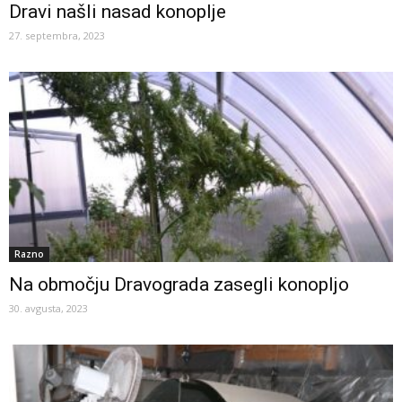
Dravi našli nasad konoplje
27. septembra, 2023
Razno
Na območju Dravograda zasegli konopljo
30. avgusta, 2023