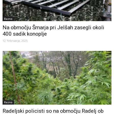
Razno
Na območju Šmarja pri Jelšah zasegli okoli
400 sadik konoplje
12. februarja, 2025
Razno
Radeljski policisti so na območju Radelj ob