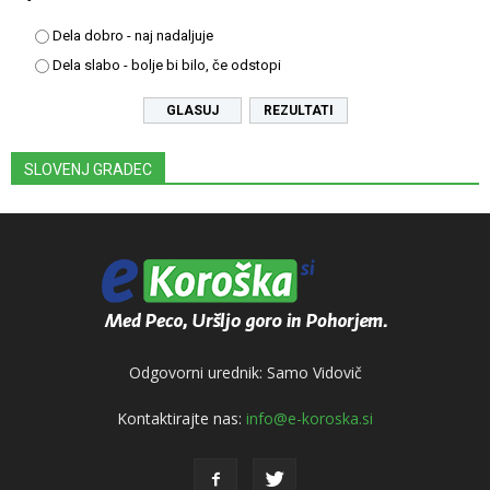
Dela dobro - naj nadaljuje
Dela slabo - bolje bi bilo, če odstopi
REZULTATI
SLOVENJ GRADEC
Odgovorni urednik: Samo Vidovič
Kontaktirajte nas:
info@e-koroska.si