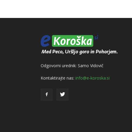
Odgovorni urednik: Samo Vidovič
Kontaktirajte nas:
info@e-koroska.si