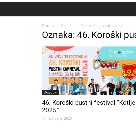
Domov
Oznake
46. Koroški pustni karneval
Oznaka: 46. Koroški pu
Dogodki
46. Koroški pustni festival “Kotlje
2025”
10. februarja, 2025