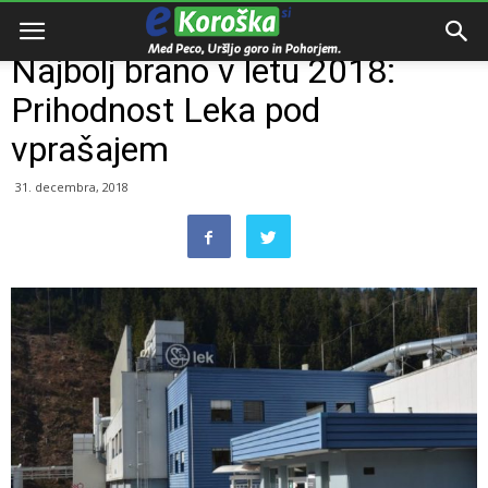
Domov
Zanimivosti
Najbolj brano v letu 2018:
Prihodnost Leka pod
vprašajem
31. decembra, 2018