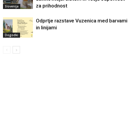
za prihodnost
Slovenija
Odprtje razstave Vuzenica med barvami
in linijami
Dogodki