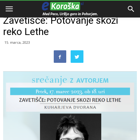
Domov
Dogodki
Zavetišče: Potovanje skozi
reko Lethe
15. marca, 2023