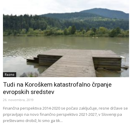
Razno
Tudi na Koroškem katastrofalno črpanje
evropskih sredstev
26. novembra, 2019
Finančna perspektiva 2014-2020 se počasi zaključuje, resne države se
pripravljajo na novo finančno perspektivo 2021-2027, v Sloveniji pa
preštevamo drobiž, ki smo ga tik...