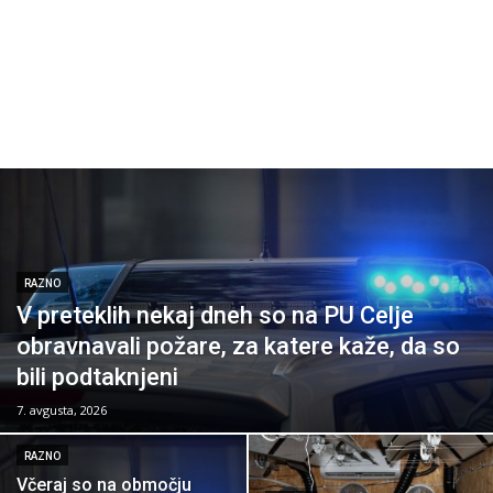
RAZNO
V preteklih nekaj dneh so na PU Celje
obravnavali požare, za katere kaže, da so
bili podtaknjeni
7. avgusta, 2026
RAZNO
Včeraj so na območju