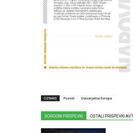
OZNAKE
Posvet
Ustvarjalna Evropa
SORODNI PRISPEVKI
OSTALI PRISPEVKI A