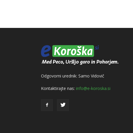
Odgovorni urednik: Samo Vidovič
Kontaktirajte nas:
info@e-koroska.si