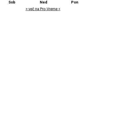
Sob
Ned
Pon
> več na Pro-Vreme <