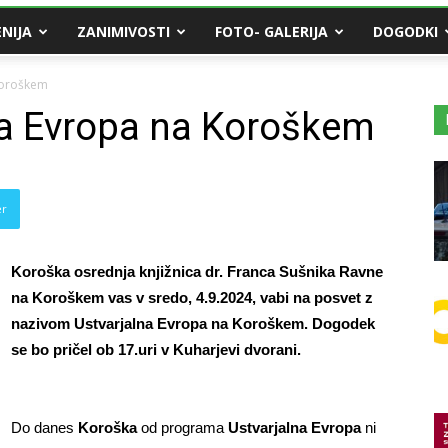
NIJA
ZANIMIVOSTI
FOTO- GALERIJA
DOGODKI
Koroškem
na Evropa na Koroškem
er
Koroška osrednja knjižnica dr. Franca Sušnika Ravne
na Koroškem vas v sredo, 4.9.2024, vabi na posvet z
nazivom Ustvarjalna Evropa na Koroškem. Dogodek
se bo pričel ob 17.uri v Kuharjevi dvorani.
Do danes
Koroška
od programa
Ustvarjalna Evropa
ni