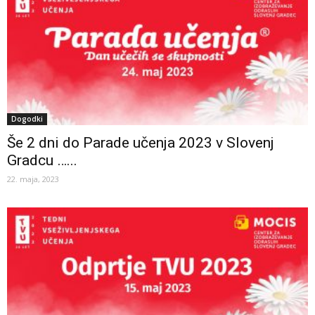
Dogodki
Še 2 dni do Parade učenja 2023 v Slovenj
Gradcu …...
22. maja, 2023