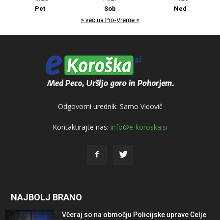
Pet
Sob
Ned
> več na Pro-Vreme <
Odgovorni urednik: Samo Vidovič
Kontaktirajte nas:
info@e-koroska.si
NAJBOLJ BRANO
Včeraj so na območju Policijske uprave Celje