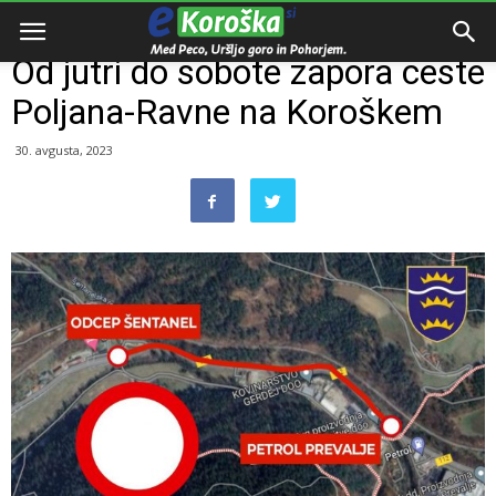
Domov
Razno
Od jutri do sobote zapora ceste
Poljana-Ravne na Koroškem
30. avgusta, 2023