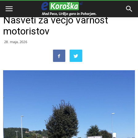
Domov
Razno
Nasveti za večjo varnost
motoristov
28. maja, 2026