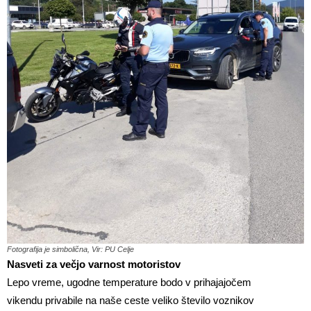
Fotografija je simbolična, Vir: PU Celje
Nasveti za večjo varnost motoristov
Lepo vreme, ugodne temperature bodo v prihajajočem
vikendu privabile na naše ceste veliko število voznikov