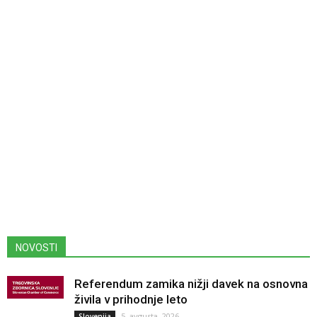
NOVOSTI
Referendum zamika nižji davek na osnovna
živila v prihodnje leto
5. avgusta, 2026
Slovenija