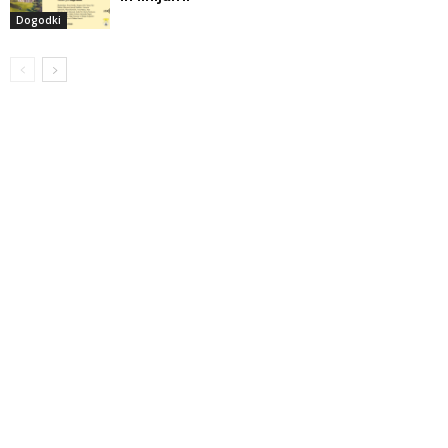
Dogodki