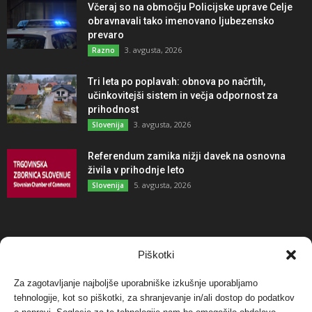
Včeraj so na območju Policijske uprave Celje
obravnavali tako imenovano ljubezensko
prevaro
3. avgusta, 2026
Razno
Tri leta po poplavah: obnova po načrtih,
učinkovitejši sistem in večja odpornost za
prihodnost
3. avgusta, 2026
Slovenija
Referendum zamika nižji davek na osnovna
živila v prihodnje leto
5. avgusta, 2026
Slovenija
NAJBOLJ KOMENTIRANO
Piškotki
Za zagotavljanje najboljše uporabniške izkušnje uporabljamo
Protest proti vetrnim elektrarnam na Ojstrici, v
tehnologije, kot so piškotki, za shranjevanje in/ali dostop do podatkov
svetu pa vedno bolj...