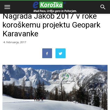
Domov
Dogodki
Nagrada Jakob 2017 v roke
koroškemu projektu Geopark
Karavanke
4. februarja, 2017