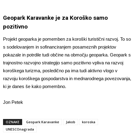
Geopark Karavanke je za Koroško samo
pozitivno
Projekt geoparka je pomemben za koroški turistični razvoj. To so
s sodelovanjem in sofinanciranjem posameznih projektov
pokazale in potrdile tudi občine na območju geoparka. Geopark s
trajnostno razvojno strategijo samo pozitivno vpliva na razvoj
koroškega turizma, posledično pa ima tudi aktivno vlogo v
razvoju koroškega gospodarstva in mednarodnega povezovanja,
ki je danes še kako pomembno.
Jon Petek
OZNAKE
Geopark Karavanke
Jakob
koroska
UNESCOnagrada