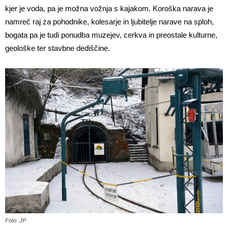
kjer je voda, pa je možna vožnja s kajakom. Koroška narava je
namreč raj za pohodnike, kolesarje in ljubitelje narave na sploh,
bogata pa je tudi ponudba muzejev, cerkva in preostale kulturne,
geološke ter stavbne dediščine.
Foto: JP