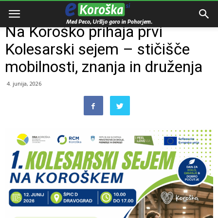
Domov
Dogodki
Na Koroško prihaja prvi
Kolesarski sejem – stičišče
mobilnosti, znanja in druženja
4. junija, 2026