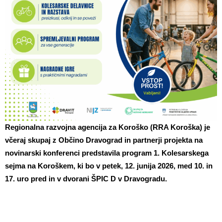
Regionalna razvojna agencija za Koroško (RRA Koroška) je
včeraj skupaj z Občino Dravograd in partnerji projekta na
novinarski konferenci predstavila program 1. Kolesarskega
sejma na Koroškem, ki bo v petek, 12. junija 2026, med 10. in
17. uro pred in v dvorani ŠPIC D v Dravogradu.