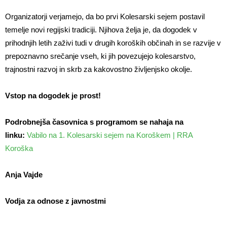
Organizatorji verjamejo, da bo prvi Kolesarski sejem postavil
temelje novi regijski tradiciji. Njihova želja je, da dogodek v
prihodnjih letih zaživi tudi v drugih koroških občinah in se razvije v
prepoznavno srečanje vseh, ki jih povezujejo kolesarstvo,
trajnostni razvoj in skrb za kakovostno življenjsko okolje.
Vstop na dogodek je prost!
Podrobnejša časovnica s programom se nahaja na
linku:
Vabilo na 1. Kolesarski sejem na Koroškem | RRA
Koroška
Anja Vajde
Vodja za odnose z javnostmi