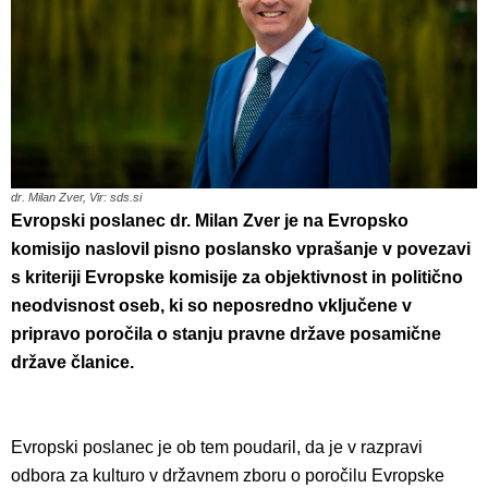
dr. Milan Zver, Vir: sds.si
Evropski poslanec dr. Milan Zver je na Evropsko
komisijo naslovil pisno poslansko vprašanje v povezavi
s kriteriji Evropske komisije za objektivnost in politično
neodvisnost oseb, ki so neposredno vključene v
pripravo poročila o stanju pravne države posamične
države članice.
Evropski poslanec je ob tem poudaril, da je v razpravi
odbora za kulturo v državnem zboru o poročilu Evropske