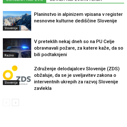
Planinstvo in alpinizem vpisana v register
nesnovne kulturne dediščine Slovenije
Slovenija
V preteklih nekaj dneh so na PU Celje
obravnavali požare, za katere kaže, da so
bili podtaknjeni
Razno
Združenje delodajalcev Slovenije (ZDS)
obžaluje, da se je uveljavitev zakona o
interventnih ukrepih za razvoj Slovenije
Slovenija
zavlekla