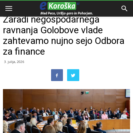
Domov
Razno
Zaradi negospodarnega
ravnanja Golobove vlade
zahtevamo nujno sejo Odbora
za finance
3. julija, 2026