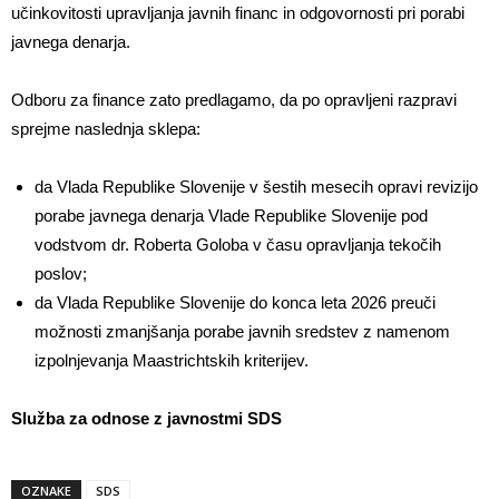
učinkovitosti upravljanja javnih financ in odgovornosti pri porabi
javnega denarja.
Odboru za finance zato predlagamo, da po opravljeni razpravi
sprejme naslednja sklepa:
da Vlada Republike Slovenije v šestih mesecih opravi revizijo
porabe javnega denarja Vlade Republike Slovenije pod
vodstvom dr. Roberta Goloba v času opravljanja tekočih
poslov;
da Vlada Republike Slovenije do konca leta 2026 preuči
možnosti zmanjšanja porabe javnih sredstev z namenom
izpolnjevanja Maastrichtskih kriterijev.
Služba za odnose z javnostmi SDS
OZNAKE
SDS