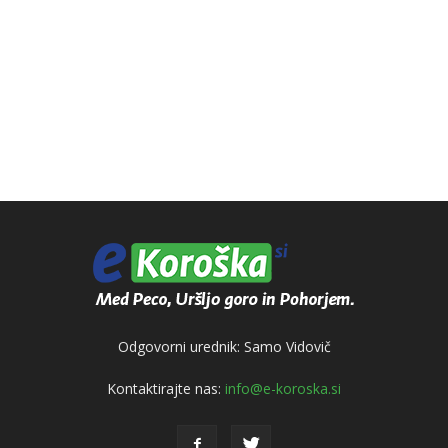
Odgovorni urednik: Samo Vidovič
Kontaktirajte nas:
info@e-koroska.si