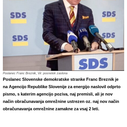
Poslanec Franc Breznik, Vir: posnetek zaslona
Poslanec Slovenske demokratske stranke Franc Breznik je
na Agencijo Republike Slovenije za energijo naslovil odprto
pismo, s katerim agencijo poziva, naj
premisli, ali je nov
način obračunavanja omrežnine ustrezen oz. naj nov način
obračunavanja omrežnine zamakne za vsaj 2 leti.