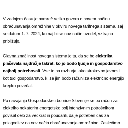
V zadnjem času je namreč veliko govora o novem načinu
obračunavanja omrežnine v okviru novega tarifnega sistema, saj
se datum 1. 7. 2024, ko naj bi se nov način uvedel, vztrajno
približuje.
Glavna značilnost novega sistema je ta, da se bo
elektrika
plačevala najdražje takrat, ko jo bodo ljudje in gospodarstvo
najbolj potrebovali.
Vse to pa razburja tako strokovno javnost
kot tudi gospodarstvo, ki se jim bodo računi za električno energijo
krepko povečali.
Po navajanju Gospodarske zbornice Slovenije se bo račun za
elektriko nekaterim energetsko bolj intenzivnim potrošnikom
povišal celo za večkrat in poudarili, da je potreben čas za
prilagoditev na nov način obračunavanja omrežnine. Zasledimo