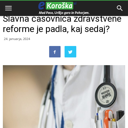
Domov
Razno
Slavna časovnica zdravstvene
reforme je padla, kaj sedaj?
24. januarja, 2024