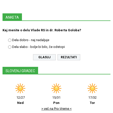
ANKETA
Kaj menite o delu Vlade RS in dr. Roberta Goloba?
Dela dobro - naj nadaljuje
Dela slabo - bolje bi bilo, če odstopi
REZULTATI
SLOVENJ GRADEC
12/27
15/31
17/32
Ned
Pon
Tor
> več na Pro-Vreme <