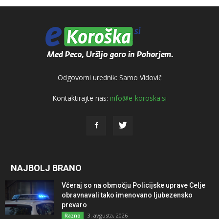
Odgovorni urednik: Samo Vidovič
Kontaktirajte nas:
info@e-koroska.si
NAJBOLJ BRANO
Včeraj so na območju Policijske uprave Celje
obravnavali tako imenovano ljubezensko
prevaro
3. avgusta, 2026
Razno