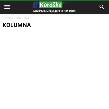
Domov
Kolumna
KOLUMNA