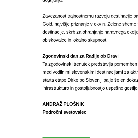
Zavezanost trajnostnemu razvoju destinacije pa 
Gold, najvišje priznanje v okviru Zelene sheme 
destinacije, skrb za ohranjanje naravnega okolja
obiskovalce in lokalno skupnost.
Zgodovinski dan za Radlje ob Dravi
Ta zgodovinski trenutek predstavlja pomemben me
med vodilnimi slovenskimi destinacijami za aktiv
starta etape Dirke po Sloveniji pa je še en dokaz
infrastrukturo in gostoljubnostjo uspešno gostij
ANDRAŽ PLOŠNIK
Področni svetovalec