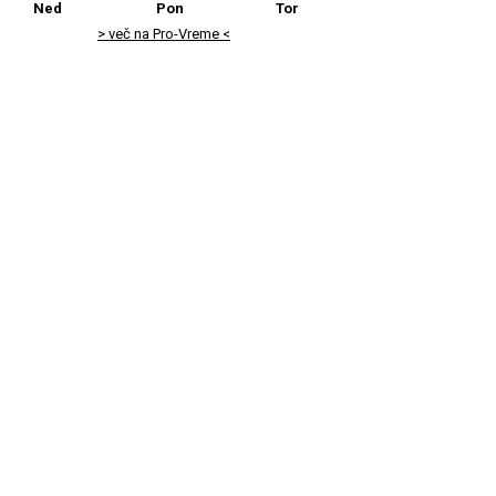
Ned
Pon
Tor
> več na Pro-Vreme <