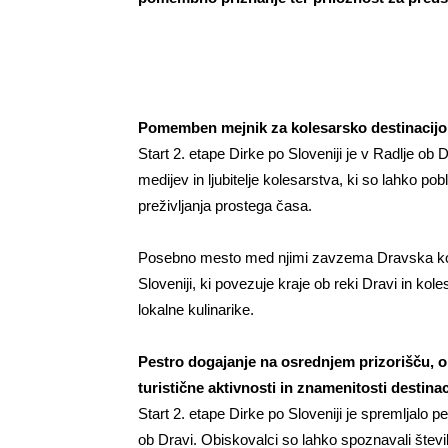
Pomemben mejnik za kolesarsko destinacijo
Start 2. etape Dirke po Sloveniji je v Radlje ob 
medijev in ljubitelje kolesarstva, ki so lahko po
preživljanja prostega časa.
Posebno mesto med njimi zavzema Dravska koles
Sloveniji, ki povezuje kraje ob reki Dravi in kol
lokalne kulinarike.
Pestro dogajanje na osrednjem prizorišču, ob
turistične aktivnosti in znamenitosti destinac
Start 2. etape Dirke po Sloveniji je spremljalo 
ob Dravi. Obiskovalci so lahko spoznavali številne