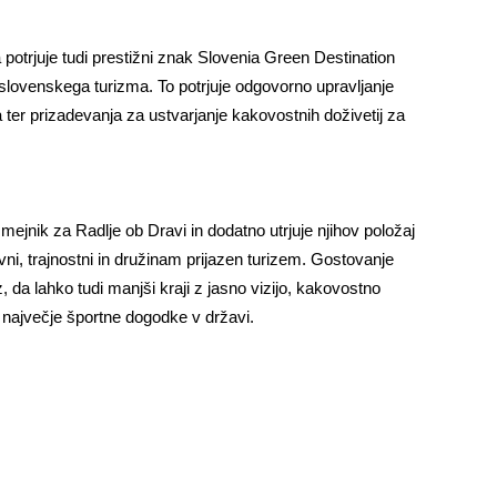
potrjuje tudi prestižni znak Slovenia Green Destination
slovenskega turizma. To potrjuje odgovorno upravljanje
 ter prizadevanja za ustvarjanje kakovostnih doživetij za
jnik za Radlje ob Dravi in dodatno utrjuje njihov položaj
ni, trajnostni in družinam prijazen turizem. Gostovanje
, da lahko tudi manjši kraji z jasno vizijo, kakovostno
o največje športne dogodke v državi.