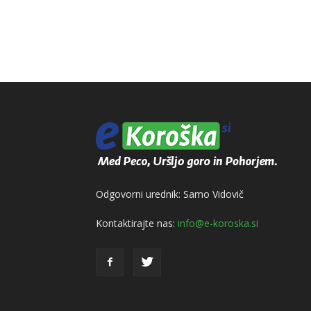
Odgovorni urednik: Samo Vidovič
Kontaktirajte nas:
info@e-koroska.si