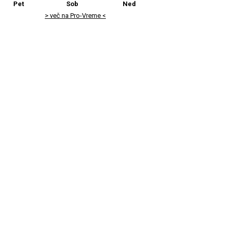
Pet
Sob
Ned
> več na Pro-Vreme <