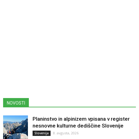
NOVOSTI
Planinstvo in alpinizem vpisana v register
nesnovne kulturne dediščine Slovenije
8. avgusta, 2026
Slovenija