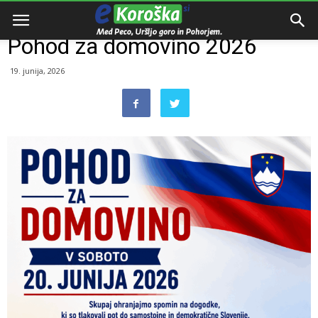
Domov
Dogodki
Pohod za domovino 2026
19. junija, 2026