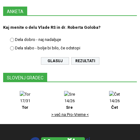
ANKETA
Kaj menite o delu Vlade RS in dr. Roberta Goloba?
Dela dobro - naj nadaljuje
Dela slabo - bolje bi bilo, če odstopi
REZULTATI
SLOVENJ GRADEC
17/31
14/26
14/26
Tor
Sre
Čet
> več na Pro-Vreme <