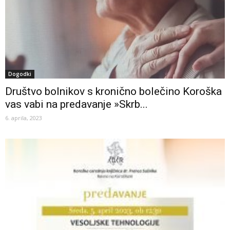
Dogodki
Društvo bolnikov s kronično bolečino Koroška
vas vabi na predavanje »Skrb...
6. aprila, 2023