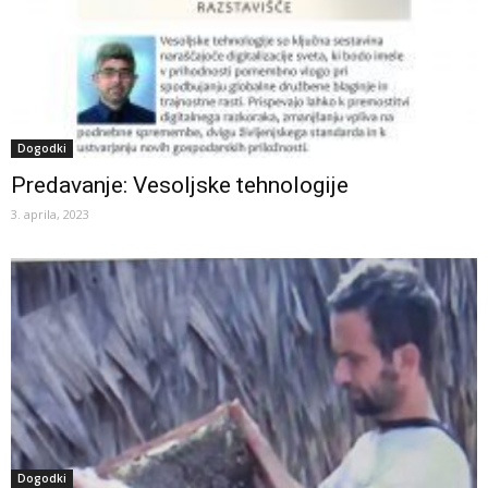
Dogodki
Predavanje: Vesoljske tehnologije
3. aprila, 2023
Dogodki