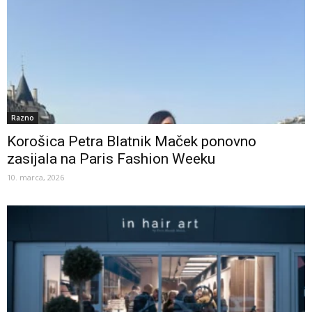
Razno
Korošica Petra Blatnik Maček ponovno
zasijala na Paris Fashion Weeku
10. marca, 2026