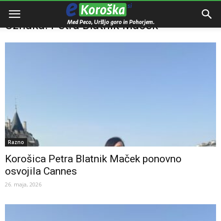
Domov
Oznake
Petra Blatnik Maček
Oznaka: Petra Blatnik Maček
Razno
Korošica Petra Blatnik Maček ponovno
osvojila Cannes
26. maja, 2026