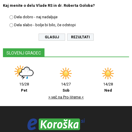
Kaj menite o delu Vlade RS in dr. Roberta Goloba?
Dela dobro - naj nadaljuje
Dela slabo - bolje bi bilo, če odstopi
REZULTATI
SLOVENJ GRADEC
15/28
14/27
14/28
Pet
Sob
Ned
> več na Pro-Vreme <