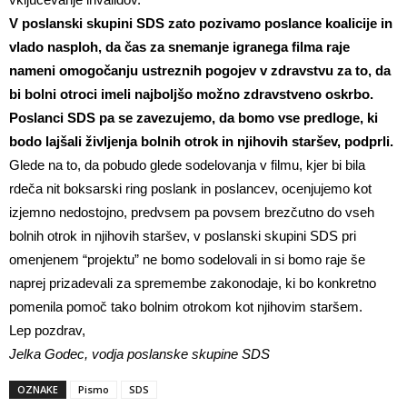
V poslanski skupini SDS zato pozivamo poslance koalicije in
vlado nasploh, da čas za snemanje igranega filma raje
nameni omogočanju ustreznih pogojev v zdravstvu za to, da
bi bolni otroci imeli najboljšo možno zdravstveno oskrbo.
Poslanci SDS pa se zavezujemo, da bomo vse predloge, ki
bodo lajšali življenja bolnih otrok in njihovih staršev, podprli.
Glede na to, da pobudo glede sodelovanja v filmu, kjer bi bila
rdeča nit boksarski ring poslank in poslancev, ocenjujemo kot
izjemno nedostojno, predvsem pa povsem brezčutno do vseh
bolnih otrok in njihovih staršev, v poslanski skupini SDS pri
omenjenem “projektu” ne bomo sodelovali in si bomo raje še
naprej prizadevali za spremembe zakonodaje, ki bo konkretno
pomenila pomoč tako bolnim otrokom kot njihovim staršem.
Lep pozdrav,
Jelka Godec, vodja poslanske skupine SDS
OZNAKE
Pismo
SDS