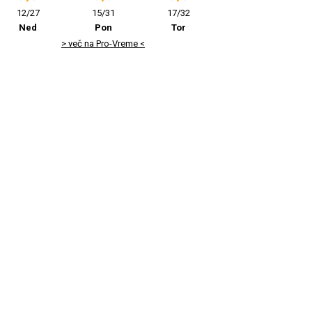
12/27
15/31
17/32
Ned
Pon
Tor
> več na Pro-Vreme <