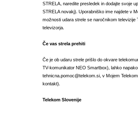
STRELA, naredite presledek in dodajte svoje up
STRELA novakj). Uporabniško ime najdete v M
možnosti udara strele se naročnikom televizije
televizorja.
Če vas strela prehiti
Če je ob udaru strele prišlo do okvare telekom
TV-komunikator NEO Smartbox), lahko napako pr
tehnicna.pomoc@telekom.si
, v Mojem Telekomu
kontakt).
Telekom Slovenije