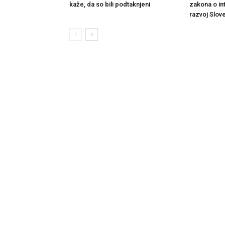
kaže, da so bili podtaknjeni
zakona o in
razvoj Slove