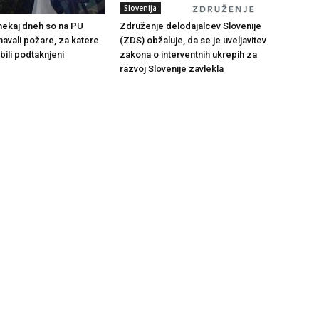
Slovenija
 nekaj dneh so na PU
Združenje delodajalcev Slovenije
navali požare, za katere
(ZDS) obžaluje, da se je uveljavitev
bili podtaknjeni
zakona o interventnih ukrepih za
razvoj Slovenije zavlekla