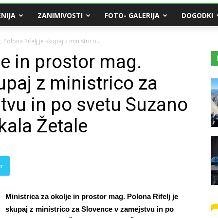
NIJA
ZANIMIVOSTI
FOTO- GALERIJA
DOGODKI
 Polona Rifelj je skupaj z ministrico...
je in prostor mag.
upaj z ministrico za
tvu in po svetu Suzano
ala Žetale
er
Ministrica za okolje in prostor mag. Polona Rifelj je
skupaj z ministrico za Slovence v zamejstvu in po