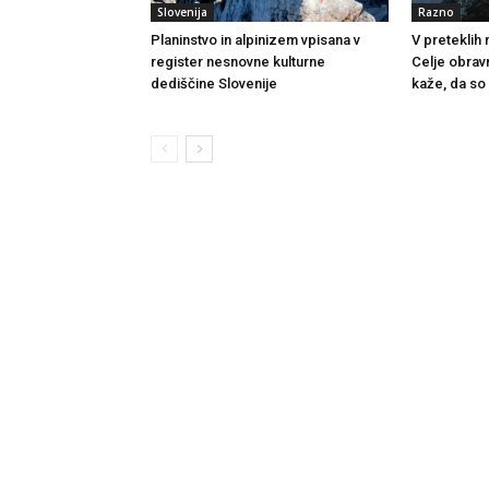
Slovenija
Razno
Planinstvo in alpinizem vpisana v
V preteklih
register nesnovne kulturne
Celje obrav
dediščine Slovenije
kaže, da so 