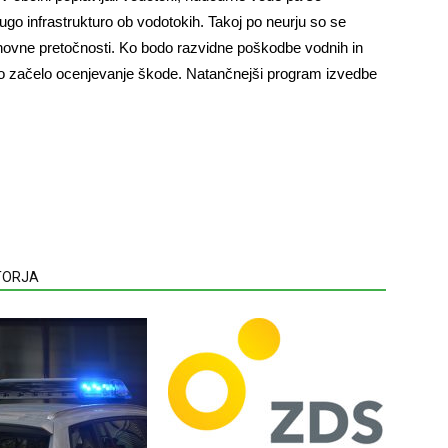
ugo infrastrukturo ob vodotokih. Takoj po neurju so se
osnovne pretočnosti. Ko bodo razvidne poškodbe vodnih in
e bo začelo ocenjevanje škode. Natančnejši program izvedbe
VTORJA