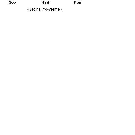
Sob
Ned
Pon
> več na Pro-Vreme <