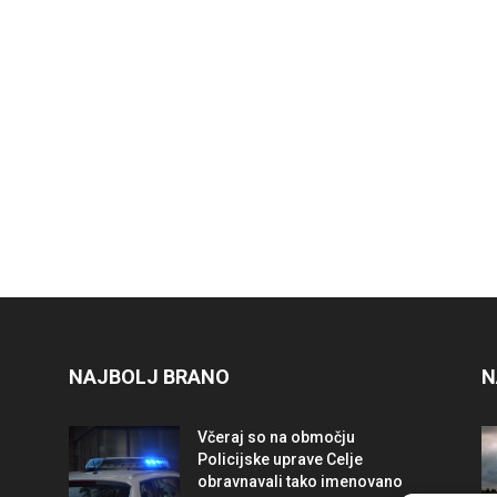
NAJBOLJ BRANO
N
Včeraj so na območju
Policijske uprave Celje
obravnavali tako imenovano