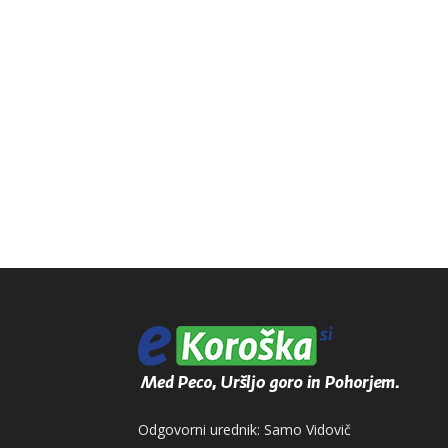
Odgovorni urednik: Samo Vidovič