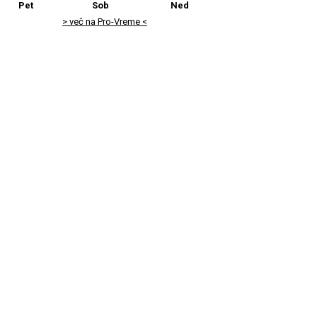
Pet
Sob
Ned
> več na Pro-Vreme <