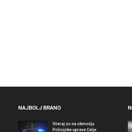
NAJBOLJ BRANO
N
Včeraj so na območju
Policijske uprave Celje