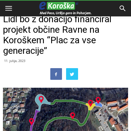
Domov
Razno
Lidl bo z donacijo financiral
projekt občine Ravne na
Koroškem “Plac za vse
generacije”
11. julija, 2023