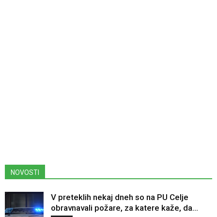
NOVOSTI
V preteklih nekaj dneh so na PU Celje
obravnavali požare, za katere kaže, da...