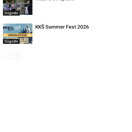
Dogodki
KKŠ Summer Fest 2026
Dogodki