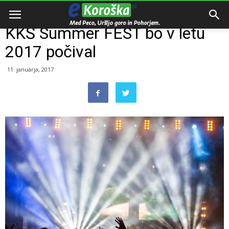
Domov
Dogodki
KKŠ Summer FEST bo v letu
2017 počival
11. januarja, 2017