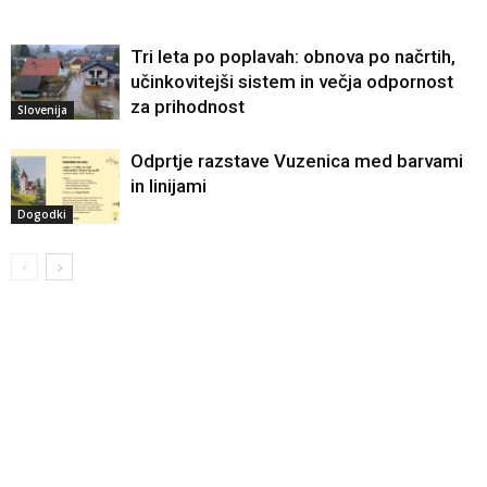
Tri leta po poplavah: obnova po načrtih,
učinkovitejši sistem in večja odpornost
za prihodnost
Slovenija
Odprtje razstave Vuzenica med barvami
in linijami
Dogodki