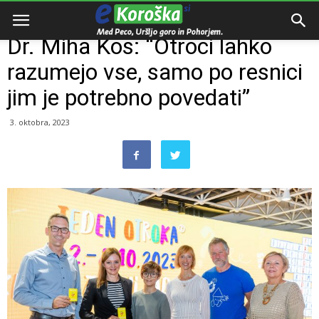
Domov
Razno
Dr. Miha Kos: “Otroci lahko
razumejo vse, samo po resnici
jim je potrebno povedati”
3. oktobra, 2023